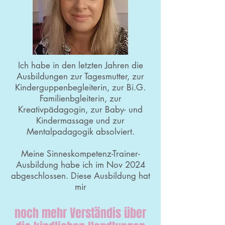
​Ich habe in den letzten Jahren die
Ausbildungen zur Tagesmutter, zur
Kinderguppenbegleiterin, zur Bi.G.
Familienbgleiterin, zur
Kreativpädagogin, zur Baby- und
Kindermassage und zur
Mentalpadagogik absolviert.
Meine Sinneskompetenz-Trainer-
Ausbildung habe ich im Nov 2024
abgeschlossen. Diese Ausbildung hat
mir
noch mehr Verständis über