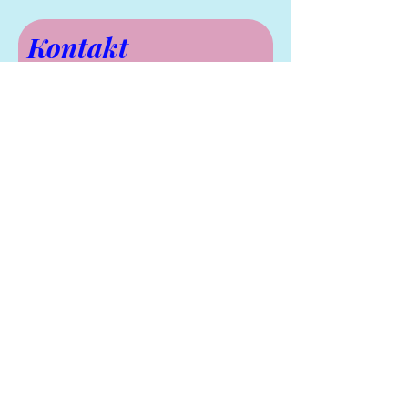
Kontakt
Vorname
Nachname
E-Mail-Adresse
Telefon
Nachricht