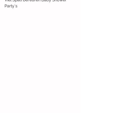
Party´s