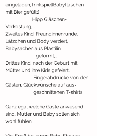
eingeladen,Trinkspiel(Babyflaschen 
mit Bier gefüllt)
                      Hipp Gläschen-
Verkostung,...
Zweites Kind: Freundinnenrunde, 
Lätzchen und Body verziert, 
Babysachen aus Plastilin 
                         geformt,..
Drittes Kind: nach der Geburt mit 
Mütter und ihre Kids gefeiert, 
                       Fingerabdrücke von den 
Gästen, Glückwünsche auf aus=
                       geschnittenen T-shirts
Ganz egal welche Gäste anwesend 
sind, Mutter und Baby sollen sich 
wohl fühlen.
Viel Spaß bei euren Baby Shower 