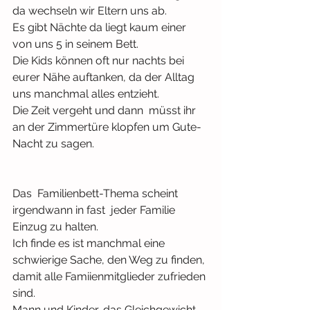
da wechseln wir Eltern uns ab.
Es gibt Nächte da liegt kaum einer 
von uns 5 in seinem Bett.
Die Kids können oft nur nachts bei 
eurer Nähe auftanken, da der Alltag 
uns manchmal alles entzieht.
Die Zeit vergeht und dann  müsst ihr 
an der Zimmertüre klopfen um Gute-
Nacht zu sagen.
Das  Familienbett-Thema scheint 
irgendwann in fast  jeder Familie 
Einzug zu halten.
Ich finde es ist manchmal eine 
schwierige Sache, den Weg zu finden, 
damit alle Famiienmitglieder zufrieden 
sind.
Mann und Kinder, das Gleichgewicht 