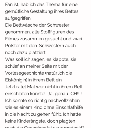
Fan ist, hab ich das Thema für eine 
gemütliche Gestaltung ihres Bettes 
aufgegriffen.
Die Bettwäsche der Schwester 
genommen, alle Stofffiguren des 
Filmes zusammen gesucht und zwei 
Pölster mit den  Schwestern auch 
noch dazu platziert.
Was soll ich sagen, es klappte, sie 
schlief an meiner Seite mit der 
Vorlesegeschichte (natürlich die 
Eiskönigin) in ihrem Bett ein.
Jetzt ratet Mal wer nicht in ihrem Bett 
einschlafen konnte!  Ja, genau ICH!!!!
Ich konnte so richtig nachvollziehen 
wie es einem Kind ohne Einschlafhilfe 
in die Nacht zu gehen fühlt. Ich hatte 
keine Kinderängste, doch plagten 
mich die Gedanken: Ist sie zugedeckt? 