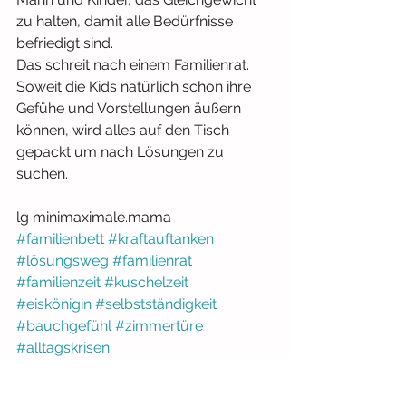
zu halten, damit alle Bedürfnisse 
befriedigt sind.
Das schreit nach einem Familienrat. 
Soweit die Kids natürlich schon ihre 
Gefühe und Vorstellungen äußern 
können, wird alles auf den Tisch 
gepackt um nach Lösungen zu 
suchen.
lg minimaximale.mama
#familienbett
#kraftauftanken
#lösungsweg
#familienrat
#familienzeit
#kuschelzeit
#eiskönigin
#selbstständigkeit
#bauchgefühl
#zimmertüre
#alltagskrisen