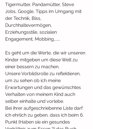
Tigermutter, Pandamütter, Steve 
Jobs, Google, Tipps im Umgang mit 
der Technik, Biss, 
Durchhaltevermögen, 
Erziehungsstile, sozialen 
Engagement, Mobbing,......
Es geht um die Werte, die wir unseren 
Kinder mitgeben um diese Welt zu 
einer bessern zu machen. 
Unsere Vorbildsrolle zu reflektieren, 
um zu sehen ob ich meine 
Erwartungen und das gewünschtes 
Verhalten von meinem Kind auch 
selber einhalte und vorlebe.
Bei ihrer aufgeschriebenne Liste darf 
ich ehrlich zu geben, dass ich beim 6. 
Punkt (Haben sie ein gesundes 
Verhältnis zum Essen ?) das Buch 