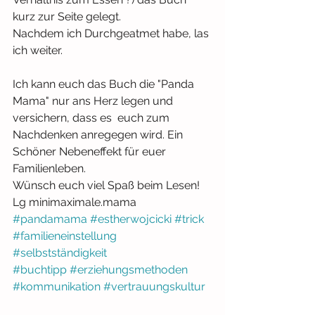
kurz zur Seite gelegt.
Nachdem ich Durchgeatmet habe, las 
ich weiter.
Ich kann euch das Buch die "Panda 
Mama" nur ans Herz legen und 
versichern, dass es  euch zum 
Nachdenken anregegen wird. Ein 
Schöner Nebeneffekt für euer 
Familienleben.
Wünsch euch viel Spaß beim Lesen!
Lg minimaximale.mama
#pandamama
#estherwojcicki
#trick
#familieneinstellung
#selbstständigkeit
#buchtipp
#erziehungsmethoden
#kommunikation
#vertrauungskultur