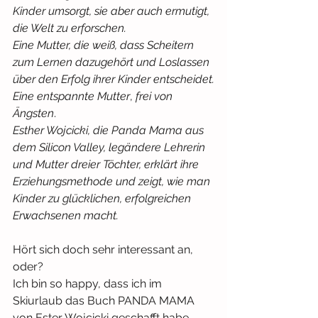
Kinder umsorgt, sie aber auch ermutigt, 
die Welt zu erforschen.
Eine Mutter, die weiß, dass Scheitern 
zum Lernen dazugehört und Loslassen 
über den Erfolg ihrer Kinder entscheidet.
Eine entspannte Mutter
, 
frei von 
Ängsten
.
Esther Wojcicki, die Panda Mama aus 
dem Silicon Valley, legändere Lehrerin 
und Mutter dreier Töchter, erklärt ihre 
Erziehungsmethode und zeigt, wie man 
Kinder zu glücklichen, erfolgreichen 
Erwachsenen macht.
Hört sich doch sehr interessant an, 
oder?
Ich bin so happy, dass ich im 
Skiurlaub das Buch PANDA MAMA 
von Ester Wojcicki geschafft habe 